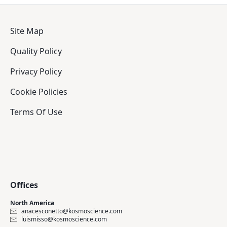
Site Map
Quality Policy
Privacy Policy
Cookie Policies
Terms Of Use
Offices
North America
anacesconetto@kosmoscience.com
luismisso@kosmoscience.com