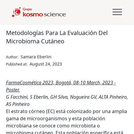
Metodologías Para La Evaluación Del
Microbioma Cutáneo
Samara Eberlin
Author:
August 24, 2023
Published at:
FarmaCosmética 2023, Bogotá, 08-10 March, 2023 -
Poster.
G Facchini, S Eberlin, GH Silva, Nogueira GV, ALTA Pinheiro,
AS Pinheiro
El estrato córneo (EC) está colonizado por una amplia
gama de microorganismos y esta población
microbiana se conoce como microbiota o
microbioma cutáneo. Esta población específica está